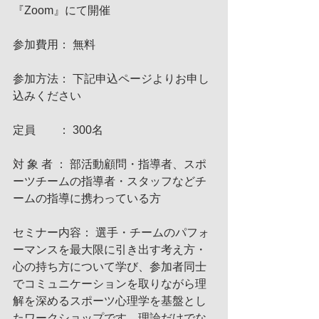
『Zoom』にて開催
参加費用： 無料      
参加方法： 下記申込ページよりお申し
込みください
定員　　： 300名
対 象 者 ： 部活動顧問・指導者、スポ
ーツチームの指導者・スタッフなどチ
ームの指導に携わっている方
セミナー内容： 選手・チームのパフォ
ーマンスを最大限に引き出す考え方・
心の持ち方について学び、参加者同士
でコミュニケーションを取りながら理
解を深めるスポーツ心理学を基盤とし
たワークショップです。理論だけでな