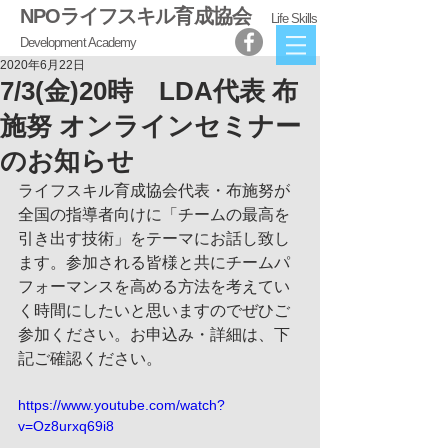
NPOライフスキル育成協会
Life Skills
Development Academy
2020年6月22日
7/3(金)20時 LDA代表 布
施努 オンラインセミナー
のお知らせ
ライフスキル育成協会代表・布施努が
全国の指導者向けに「チームの最高を
引き出す技術」をテーマにお話し致し
ます。参加される皆様と共にチームパ
フォーマンスを高める方法を考えてい
く時間にしたいと思いますのでぜひご
参加ください。お申込み・詳細は、下
記ご確認ください。
https://www.youtube.com/watch?
v=Oz8urxq69i8