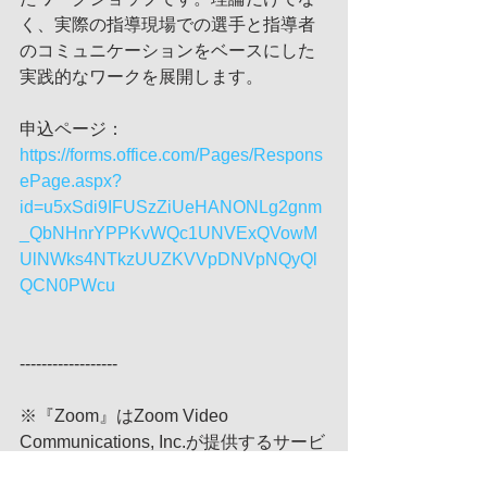
く、実際の指導現場での選手と指導者
のコミュニケーションをベースにした
実践的なワークを展開します。
申込ページ：
https://forms.office.com/Pages/Respons
ePage.aspx?
id=u5xSdi9IFUSzZiUeHANONLg2gnm
_QbNHnrYPPKvWQc1UNVExQVowM
UlNWks4NTkzUUZKVVpDNVpNQyQl
QCN0PWcu
------------------
※『Zoom』はZoom Video 
Communications, Inc.が提供するサービ
スです