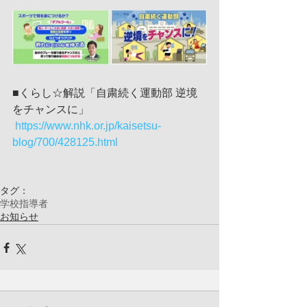
■くらし☆解説「自粛続く運動部 逆境
をチャンスに」
 https://www.nhk.or.jp/kaisetsu-
blog/700/428125.html
タグ：
学校
指導者
お知らせ