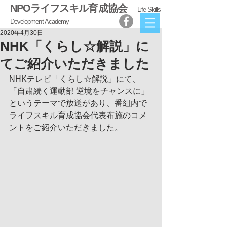
NPOライフスキル育成協会
Life Skills
Development Academy
2020年4月30日
NHK「くらし☆解説」に
てご紹介いただきました
NHKテレビ「くらし☆解説」にて、
「自粛続く運動部 逆境をチャンスに」
というテーマで放送があり、番組内で 
ライフスキル育成協会代表布施のコメ
ントをご紹介いただきました。