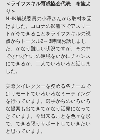
＜ライフスキル育成協会代表　布施よ
り＞
NHK解説委員の小澤さんから取材を受
けました。コロナの影響下でアスリー
トが今できることをライフスキルの視
点からトータル2～3時間お話しまし
た。かなり難しい状況ですが、その中
でそれぞれこの逆境をいかにチャンス
にできるか、二人でいろいろと話しま
した。
実際ダイレクターを務める各チームで
はリモートでいろいろなミーティング
を行っています。選手からのいろいろ
な提案も出てきてかなり活発になって
きています。今出来ることを色々な形
で、できる限りサポートしていきたい
と思っています。