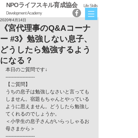
NPOライフスキル育成協会
Life Skills
Development Academy
2020年4月14日
《宮代理事のQ&Aコーナ
ー #3》勉強しない息子、
どうしたら勉強するよう
になる？
本日のご質問です↓
-------------------
【ご質問】
うちの息子は勉強しなさいと言っても
しません。宿題もちゃんとやっている
ように思えません。どうしたら勉強し
てくれるのでしょうか。
＜小学生の息子さんがいらっしゃるお
母さまから＞
-------------------