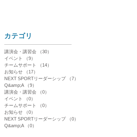
たらいいの？
​カテゴリ
講演会・講習会
（30）
30件の記事
イベント
（9）
9件の記事
チームサポート
（14）
14件の記事
お知らせ
（17）
17件の記事
NEXT SPORTリーダーシップ
（7）
7件の記事
Q&amp;A
（9）
9件の記事
講演会・講習会
（0）
0件の記事
イベント
（0）
0件の記事
チームサポート
（0）
0件の記事
お知らせ
（0）
0件の記事
NEXT SPORTリーダーシップ
（0）
0件の記事
Q&amp;A
（0）
0件の記事