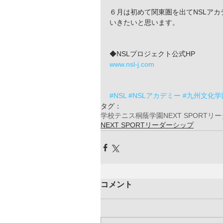
６月は初めて関東圏を出てNSLアカ
いきたいと思います。
◆NSLプロジェクト公式HP
www.nsl-j.com
#NSL
#NSLアカデミー
#九州文化学
タグ：
学校
テニス
桐蔭学園
NEXT SPORT
NEXT SPORTリーダーシップ
コメント