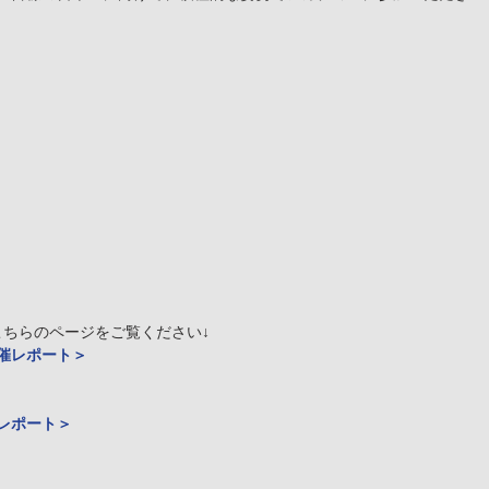
こちらのページをご覧ください↓
催レポート＞
レポート＞