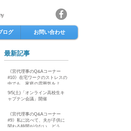
my
ブログ
お問い合わせ
最新記事
《宮代理事のQ&Aコーナー
#10》在宅ワークのストレスの
中でも、家庭の雰囲気をよく
するには？
9/5(土)「オンライン高校生キ
ャプテン会議」開催
《宮代理事のQ&Aコーナー
#9》私に比べて、夫が子供に
関わる時間が少ない。どうし