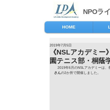
NPOラ
HOME
2019年7月5日
《NSLアカデミー
園テニス部・桐蔭
　2019年6月のNSLアカデミーは、
さん
の2か所で開催しました。 