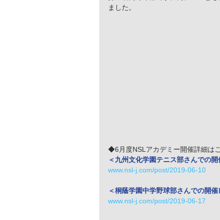
ました。
◆6月度NSLアカデミー開催詳細は
＜九州文化学園テニス部さんでの開
www.nsl-j.com/post/2019-06-10
＜桐蔭学園中学野球部さんでの開催
www.nsl-j.com/post/2019-06-17