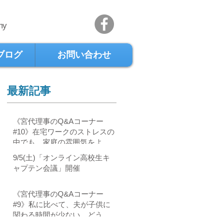
my
ブログ
お問い合わせ
最新記事
《宮代理事のQ&Aコーナー
#10》在宅ワークのストレスの
中でも、家庭の雰囲気をよく
するには？
9/5(土)「オンライン高校生キ
ャプテン会議」開催
《宮代理事のQ&Aコーナー
#9》私に比べて、夫が子供に
関わる時間が少ない。どうし