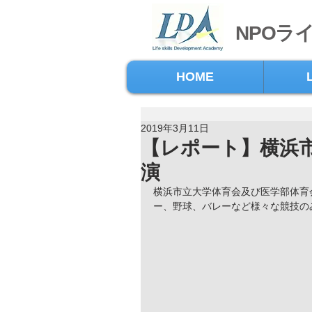
NPOラ
HOME
2019年3月11日
【レポート】横浜
演
横浜市立大学体育会及び医学部体育
ー、野球、バレーなど様々な競技の