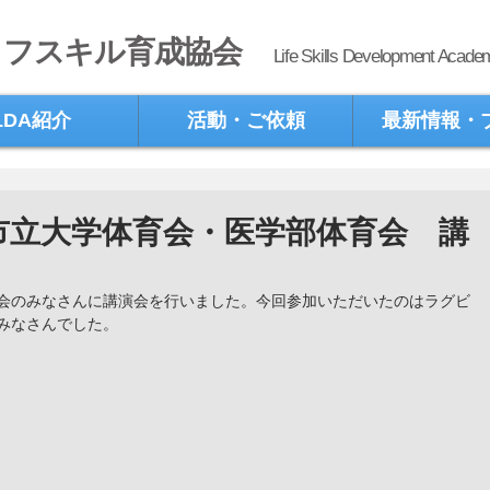
イフスキル育成協会
Life Skills Development Acade
LDA紹介
活動・ご依頼
最新情報・
市立大学体育会・医学部体育会 講
会のみなさんに講演会を行いました。今回参加いただいたのはラグビ
みなさんでした。