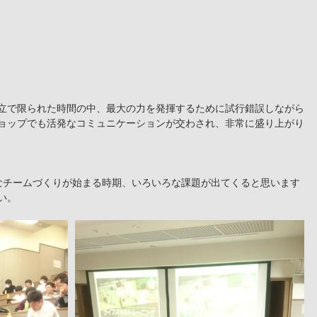
立で限られた時間の中、最大の力を発揮するために試行錯誤しながら
ョップでも活発なコミュニケーションが交わされ、非常に盛り上がり
なチームづくりが始まる時期、いろいろな課題が出てくると思います
い。