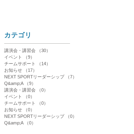
たらいいの？
​カテゴリ
講演会・講習会
（30）
30件の記事
イベント
（9）
9件の記事
チームサポート
（14）
14件の記事
お知らせ
（17）
17件の記事
NEXT SPORTリーダーシップ
（7）
7件の記事
Q&amp;A
（9）
9件の記事
講演会・講習会
（0）
0件の記事
イベント
（0）
0件の記事
チームサポート
（0）
0件の記事
お知らせ
（0）
0件の記事
NEXT SPORTリーダーシップ
（0）
0件の記事
Q&amp;A
（0）
0件の記事