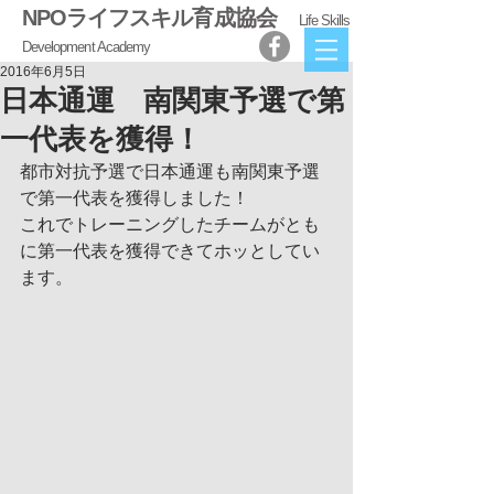
NPOライフスキル育成協会
Life Skills
Development Academy
2016年6月5日
日本通運 南関東予選で第
一代表を獲得！
都市対抗予選で日本通運も南関東予選
で第一代表を獲得しました！
これでトレーニングしたチームがとも
に第一代表を獲得できてホッとしてい
ます。